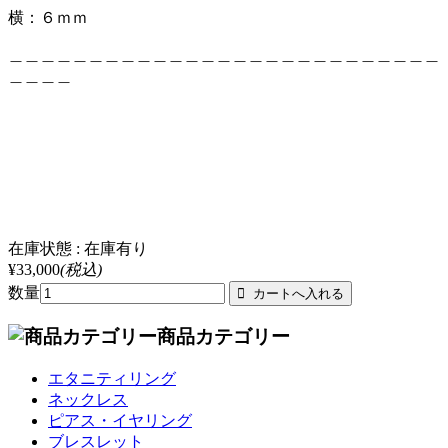
横：６ｍｍ
＿＿＿＿＿＿＿＿＿＿＿＿＿＿＿＿＿＿＿＿＿＿＿＿＿＿＿
＿＿＿＿
在庫状態 : 在庫有り
¥33,000
(税込)
数量
商品カテゴリー
エタニティリング
ネックレス
ピアス・イヤリング
ブレスレット