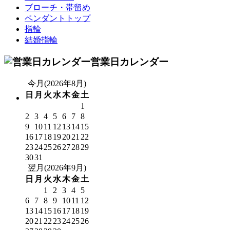
ブローチ・帯留め
ペンダントトップ
指輪
結婚指輪
営業日カレンダー
今月(2026年8月)
日
月
火
水
木
金
土
1
2
3
4
5
6
7
8
9
10
11
12
13
14
15
16
17
18
19
20
21
22
23
24
25
26
27
28
29
30
31
翌月(2026年9月)
日
月
火
水
木
金
土
1
2
3
4
5
6
7
8
9
10
11
12
13
14
15
16
17
18
19
20
21
22
23
24
25
26