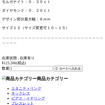
モルガナイト：０．３０ｃｔ
ダイヤモンド：０．２０ｃｔ
デザイン部分最大幅：６ｍｍ
サイズ１２（サイズ変更可１０～１５）
＿＿＿＿＿＿＿＿＿＿＿＿＿＿＿＿＿＿＿＿＿＿＿＿＿＿＿
＿＿＿＿
在庫状態 : 在庫有り
¥123,200
(税込)
数量
商品カテゴリー
エタニティリング
ネックレス
ピアス・イヤリング
ブレスレット