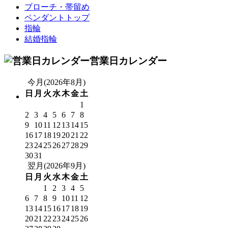
ブローチ・帯留め
ペンダントトップ
指輪
結婚指輪
営業日カレンダー
今月(2026年8月)
日
月
火
水
木
金
土
1
2
3
4
5
6
7
8
9
10
11
12
13
14
15
16
17
18
19
20
21
22
23
24
25
26
27
28
29
30
31
翌月(2026年9月)
日
月
火
水
木
金
土
1
2
3
4
5
6
7
8
9
10
11
12
13
14
15
16
17
18
19
20
21
22
23
24
25
26