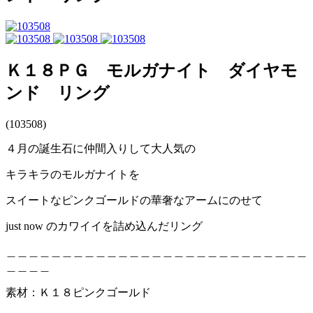
Ｋ１８ＰＧ モルガナイト ダイヤモ
ンド リング
(103508)
４月の誕生石に仲間入りして大人気の
キラキラのモルガナイトを
スイートなピンクゴールドの華奢なアームにのせて
just now のカワイイを詰め込んだリング
＿＿＿＿＿＿＿＿＿＿＿＿＿＿＿＿＿＿＿＿＿＿＿＿＿＿＿
＿＿＿＿
素材：Ｋ１８ピンクゴールド