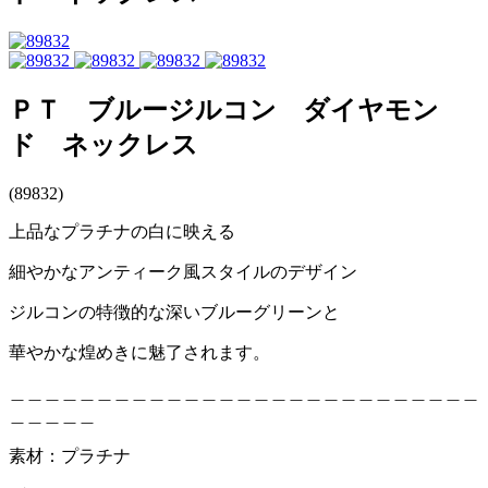
ＰＴ ブルージルコン ダイヤモン
ド ネックレス
(89832)
上品なプラチナの白に映える
細やかなアンティーク風スタイルのデザイン
ジルコンの特徴的な深いブルーグリーンと
華やかな煌めきに魅了されます。
＿＿＿＿＿＿＿＿＿＿＿＿＿＿＿＿＿＿＿＿＿＿＿＿＿＿＿
＿＿＿＿＿
素材：プラチナ