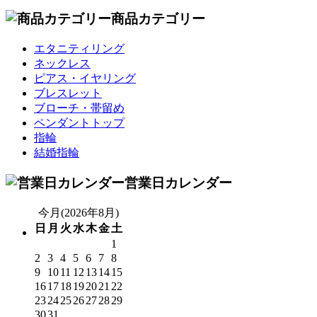
商品カテゴリー
エタニティリング
ネックレス
ピアス・イヤリング
ブレスレット
ブローチ・帯留め
ペンダントトップ
指輪
結婚指輪
営業日カレンダー
今月(2026年8月)
日
月
火
水
木
金
土
1
2
3
4
5
6
7
8
9
10
11
12
13
14
15
16
17
18
19
20
21
22
23
24
25
26
27
28
29
30
31