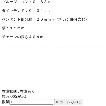
ブルージルコン：０．８３ｃｔ
ダイヤモンド：０．０４ｃｔ
ペンダント部分縦：２０ｍｍ（バチカン部分含む）
横：１５ｍｍ
チェーンの長さ４０ｃｍ
＿＿＿＿＿＿＿＿＿＿＿＿＿＿＿＿＿＿＿＿＿＿＿＿＿＿＿
＿＿＿＿＿
在庫状態 : 在庫有り
¥108,000
(税込)
数量