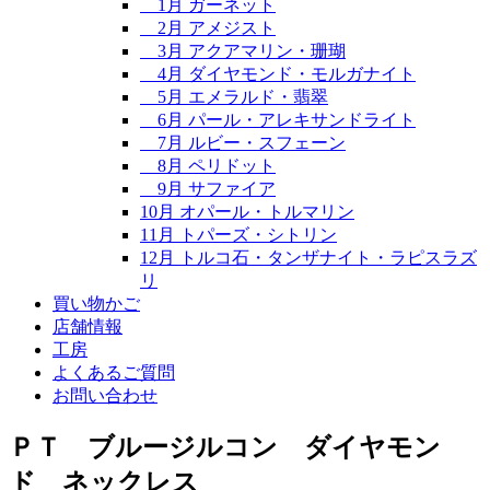
1月 ガーネット
2月 アメジスト
3月 アクアマリン・珊瑚
4月 ダイヤモンド・モルガナイト
5月 エメラルド・翡翠
6月 パール・アレキサンドライト
7月 ルビー・スフェーン
8月 ペリドット
9月 サファイア
10月 オパール・トルマリン
11月 トパーズ・シトリン
12月 トルコ石・タンザナイト・ラピスラズ
リ
買い物かご
店舗情報
工房
よくあるご質問
お問い合わせ
ＰＴ ブルージルコン ダイヤモン
ド ネックレス