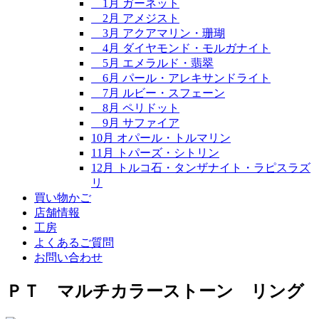
1月 ガーネット
2月 アメジスト
3月 アクアマリン・珊瑚
4月 ダイヤモンド・モルガナイト
5月 エメラルド・翡翠
6月 パール・アレキサンドライト
7月 ルビー・スフェーン
8月 ペリドット
9月 サファイア
10月 オパール・トルマリン
11月 トパーズ・シトリン
12月 トルコ石・タンザナイト・ラピスラズ
リ
買い物かご
店舗情報
工房
よくあるご質問
お問い合わせ
ＰＴ マルチカラーストーン リング