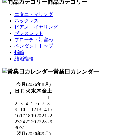
商品カテゴリー
エタニティリング
ネックレス
ピアス・イヤリング
ブレスレット
ブローチ・帯留め
ペンダントトップ
指輪
結婚指輪
営業日カレンダー
今月(2026年8月)
日
月
火
水
木
金
土
1
2
3
4
5
6
7
8
9
10
11
12
13
14
15
16
17
18
19
20
21
22
23
24
25
26
27
28
29
30
31
翌月(2026年9月)