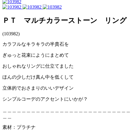
ＰＴ マルチカラーストーン リング
(103982)
カラフルなキラキラの半貴石を
ぎゅっと花束にようにまとめて
おしゃれなリングに仕立てました
ほんの少しだけ真ん中を低くして
立体的でおさまりのいいデザイン
シンプルコーデのアクセントにいかが？
＿＿＿＿＿＿＿＿＿＿＿＿＿＿＿＿＿＿＿＿＿＿＿＿＿＿＿
＿＿
素材：プラチナ