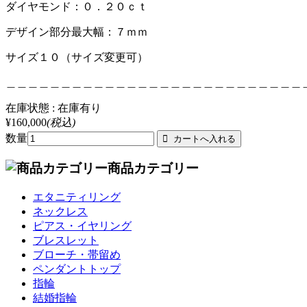
ダイヤモンド：０．２０ｃｔ
デザイン部分最大幅：７ｍｍ
サイズ１０（サイズ変更可）
＿＿＿＿＿＿＿＿＿＿＿＿＿＿＿＿＿＿＿＿＿＿＿＿＿＿＿
在庫状態 : 在庫有り
¥160,000
(税込)
数量
商品カテゴリー
エタニティリング
ネックレス
ピアス・イヤリング
ブレスレット
ブローチ・帯留め
ペンダントトップ
指輪
結婚指輪