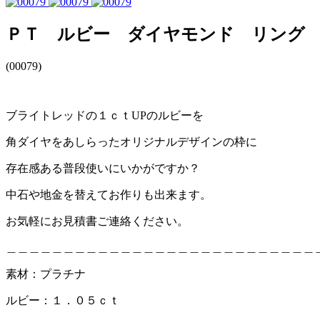
ＰＴ ルビー ダイヤモンド リング
(00079)
ブライトレッドの１ｃｔUPのルビーを
角ダイヤをあしらったオリジナルデザインの枠に
存在感ある普段使いにいかがですか？
中石や地金を替えてお作りも出来ます。
お気軽にお見積書ご連絡ください。
＿＿＿＿＿＿＿＿＿＿＿＿＿＿＿＿＿＿＿＿＿＿＿＿＿＿＿
素材：プラチナ
ルビー：１．０５ｃｔ