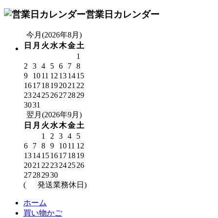
営業日カレンダー
今月(2026年8月)
日
月
火
水
木
金
土
1
2
3
4
5
6
7
8
9
10
11
12
13
14
15
16
17
18
19
20
21
22
23
24
25
26
27
28
29
30
31
翌月(2026年9月)
日
月
火
水
木
金
土
1
2
3
4
5
6
7
8
9
10
11
12
13
14
15
16
17
18
19
20
21
22
23
24
25
26
27
28
29
30
(
発送業務休日)
ホーム
買い物かご