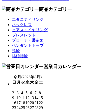
商品カテゴリー
エタニティリング
ネックレス
ピアス・イヤリング
ブレスレット
ブローチ・帯留め
ペンダントトップ
指輪
結婚指輪
営業日カレンダー
今月(2026年8月)
日
月
火
水
木
金
土
1
2
3
4
5
6
7
8
9
10
11
12
13
14
15
16
17
18
19
20
21
22
23
24
25
26
27
28
29