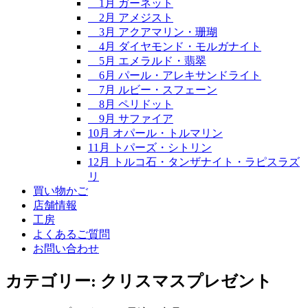
1月 ガーネット
2月 アメジスト
3月 アクアマリン・珊瑚
4月 ダイヤモンド・モルガナイト
5月 エメラルド・翡翠
6月 パール・アレキサンドライト
7月 ルビー・スフェーン
8月 ペリドット
9月 サファイア
10月 オパール・トルマリン
11月 トパーズ・シトリン
12月 トルコ石・タンザナイト・ラピスラズ
リ
買い物かご
店舗情報
工房
よくあるご質問
お問い合わせ
カテゴリー:
クリスマスプレゼント